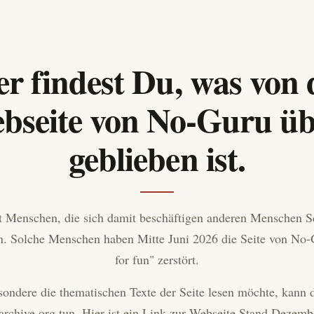
er findest Du, was von 
bseite von No-Guru üb
geblieben ist.
t Menschen, die sich damit beschäftigen anderen Menschen 
. Solche Menschen haben Mitte Juni 2026 die Seite von No-
for fun" zerstört.
ondere die thematischen Texte der Seite lesen möchte, kann d
 archive.org tun. Hier ist ein Link zur Webseite Stand Dezemb