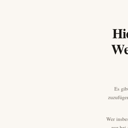
Hi
We
Es gib
zuzufügen
Wer insbes
nur bei