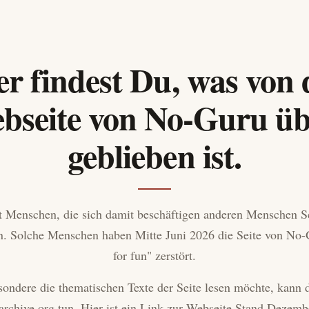
er findest Du, was von 
bseite von No-Guru üb
geblieben ist.
t Menschen, die sich damit beschäftigen anderen Menschen 
. Solche Menschen haben Mitte Juni 2026 die Seite von No-
for fun" zerstört.
ondere die thematischen Texte der Seite lesen möchte, kann d
 archive.org tun. Hier ist ein Link zur Webseite Stand Dezemb